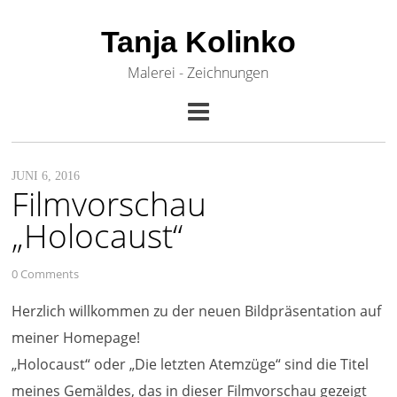
Tanja Kolinko
Malerei - Zeichnungen
JUNI 6, 2016
Filmvorschau
„Holocaust“
0 Comments
Herzlich willkommen zu der neuen Bildpräsentation auf
meiner Homepage!
„Holocaust“ oder „Die letzten Atemzüge“ sind die Titel
meines Gemäldes, das in dieser Filmvorschau gezeigt