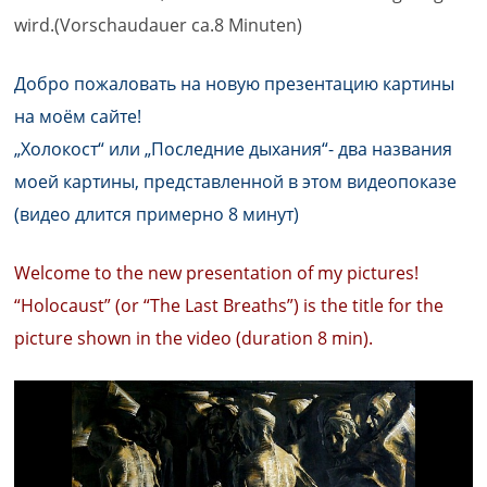
wird.(Vorschaudauer ca.8 Minuten)
Добро пожаловать на новую презентацию картины
на моём сайте!
„Холокост“ или „Последние дыхания“- два названия
моей картины, представленной в этом видеопоказе
(видео длится примерно 8 минут)
Welcome to the new presentation of my pictures!
“Holocaust” (or “The Last Breaths”) is the title for the
picture shown in the video (duration 8 min).